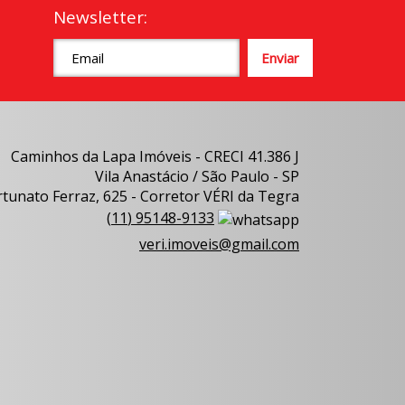
Newsletter:
Caminhos da Lapa Imóveis - CRECI 41.386 J
Vila Anastácio / São Paulo - SP
tunato Ferraz, 625 - Corretor VÉRI da Tegra
(
11
)
95148-9133
veri.imoveis@gmail.com