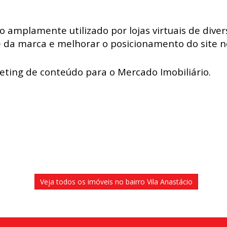
amplamente utilizado por lojas virtuais de diver
e da marca e melhorar o posicionamento do site n
eting de conteúdo para o Mercado Imobiliário.
Veja todos os imóveis no bairro Vila Anastácio