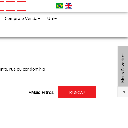
Compra e Venda
Util
Meus Favoritos
+Mais Filtros
BUSCAR