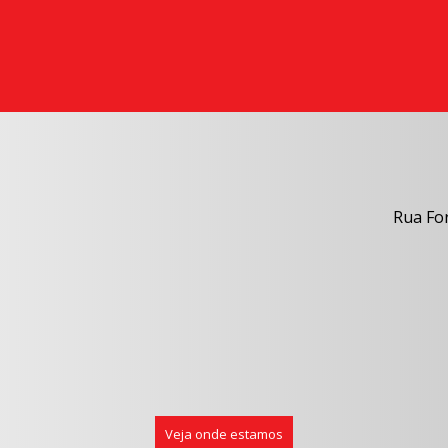
Rua For
Veja onde estamos