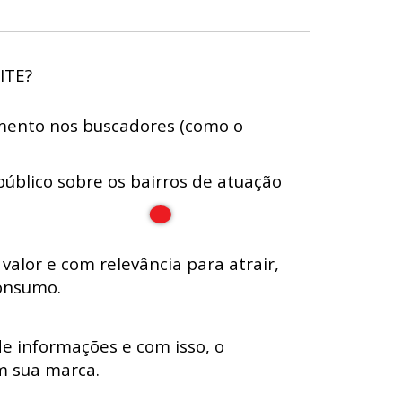
ITE?
amento nos buscadores (como o
público sobre os bairros de atuação
valor e com relevância para atrair,
consumo.
de informações e com isso, o
m sua marca.