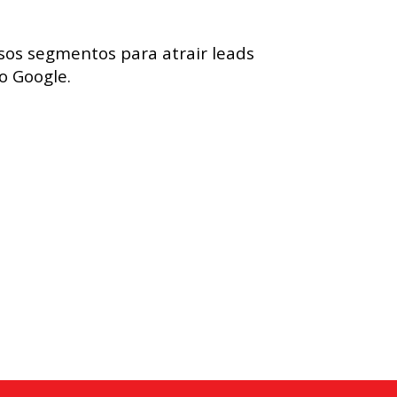
sos segmentos para atrair leads
o Google.