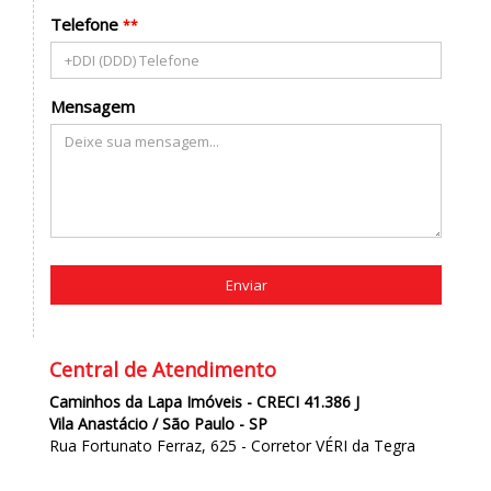
Telefone
**
Mensagem
Enviar
Central de Atendimento
Caminhos da Lapa Imóveis - CRECI 41.386 J
Vila Anastácio / São Paulo - SP
Rua Fortunato Ferraz, 625 - Corretor VÉRI da Tegra
(
11
)
95148-9133