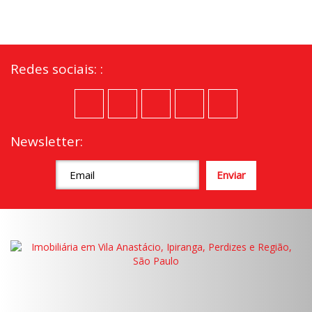
veri.imoveis@gmail.com
Redes sociais: :
Newsletter: