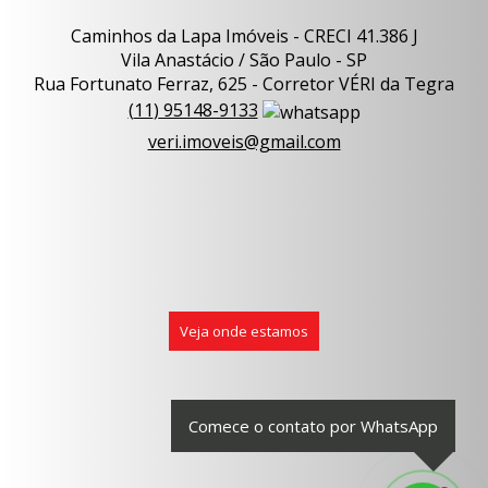
Caminhos da Lapa Imóveis - CRECI 41.386 J
Vila Anastácio / São Paulo - SP
Rua Fortunato Ferraz, 625 - Corretor VÉRI da Tegra
(
11
)
95148-9133
veri.imoveis@gmail.com
Veja onde estamos
Comece o contato por WhatsApp