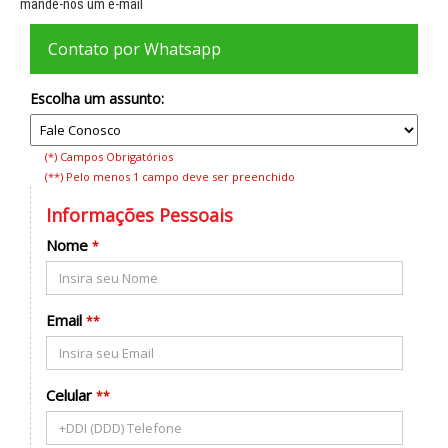
mande-nos um e-mail
Contato por Whatsapp
Escolha um assunto:
(*) Campos Obrigatórios
(**) Pelo menos 1 campo deve ser preenchido
Informações Pessoais
Nome
*
Email
**
Celular
**