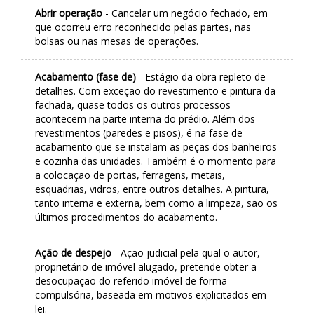
Abrir operação
- Cancelar um negócio fechado, em
que ocorreu erro reconhecido pelas partes, nas
bolsas ou nas mesas de operações.
Acabamento (fase de)
- Estágio da obra repleto de
detalhes. Com exceção do revestimento e pintura da
fachada, quase todos os outros processos
acontecem na parte interna do prédio. Além dos
revestimentos (paredes e pisos), é na fase de
acabamento que se instalam as peças dos banheiros
e cozinha das unidades. Também é o momento para
a colocação de portas, ferragens, metais,
esquadrias, vidros, entre outros detalhes. A pintura,
tanto interna e externa, bem como a limpeza, são os
últimos procedimentos do acabamento.
Ação de despejo
- Ação judicial pela qual o autor,
proprietário de imóvel alugado, pretende obter a
desocupação do referido imóvel de forma
compulsória, baseada em motivos explicitados em
lei.