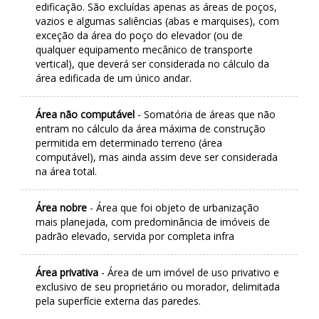
edificação. São excluídas apenas as áreas de poços,
vazios e algumas saliências (abas e marquises), com
exceção da área do poço do elevador (ou de
qualquer equipamento mecânico de transporte
vertical), que deverá ser considerada no cálculo da
área edificada de um único andar.
Área não computável
- Somatória de áreas que não
entram no cálculo da área máxima de construção
permitida em determinado terreno (área
computável), mas ainda assim deve ser considerada
na área total.
Área nobre
- Área que foi objeto de urbanização
mais planejada, com predominância de imóveis de
padrão elevado, servida por completa infra
Área privativa
- Área de um imóvel de uso privativo e
exclusivo de seu proprietário ou morador, delimitada
pela superfície externa das paredes.