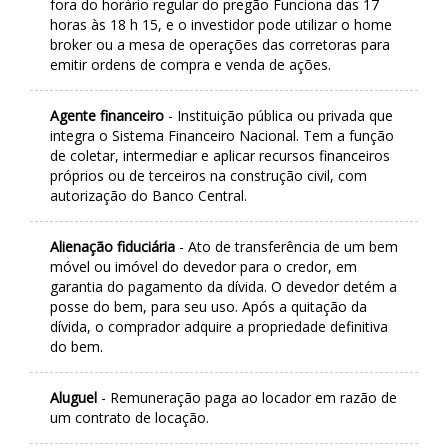
fora do horário regular do pregão Funciona das 17
horas às 18 h 15, e o investidor pode utilizar o home
broker ou a mesa de operações das corretoras para
emitir ordens de compra e venda de ações.
Agente financeiro
- Instituição pública ou privada que
integra o Sistema Financeiro Nacional. Tem a função
de coletar, intermediar e aplicar recursos financeiros
próprios ou de terceiros na construção civil, com
autorização do Banco Central.
Alienação fiduciária
- Ato de transferência de um bem
móvel ou imóvel do devedor para o credor, em
garantia do pagamento da dívida. O devedor detém a
posse do bem, para seu uso. Após a quitação da
dívida, o comprador adquire a propriedade definitiva
do bem.
Aluguel
- Remuneração paga ao locador em razão de
um contrato de locação.