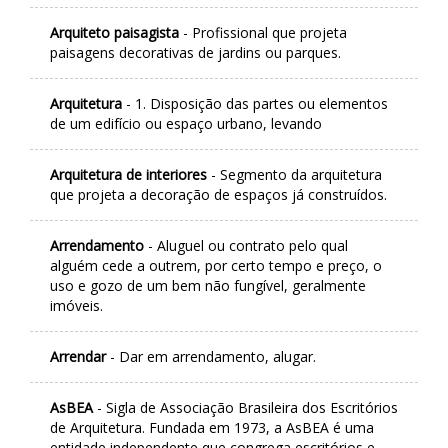
Arquiteto paisagista
- Profissional que projeta
paisagens decorativas de jardins ou parques.
Arquitetura
- 1. Disposição das partes ou elementos
de um edifício ou espaço urbano, levando
Arquitetura de interiores
- Segmento da arquitetura
que projeta a decoração de espaços já construídos.
Arrendamento
- Aluguel ou contrato pelo qual
alguém cede a outrem, por certo tempo e preço, o
uso e gozo de um bem não fungível, geralmente
imóveis.
Arrendar
- Dar em arrendamento, alugar.
AsBEA
- Sigla de Associação Brasileira dos Escritórios
de Arquitetura. Fundada em 1973, a AsBEA é uma
entidade independente que congrega escritórios e