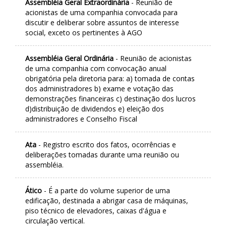
Assembléia Geral Extraordinária
- Reunião de
acionistas de uma companhia convocada para
discutir e deliberar sobre assuntos de interesse
social, exceto os pertinentes à AGO
Assembléia Geral Ordinária
- Reunião de acionistas
de uma companhia com convocação anual
obrigatória pela diretoria para: a) tomada de contas
dos administradores b) exame e votação das
demonstrações financeiras c) destinação dos lucros
d)distribuição de dividendos e) eleição dos
administradores e Conselho Fiscal
Ata
- Registro escrito dos fatos, ocorrências e
deliberações tomadas durante uma reunião ou
assembléia.
Ático
- É a parte do volume superior de uma
edificação, destinada a abrigar casa de máquinas,
piso técnico de elevadores, caixas d'água e
circulação vertical.