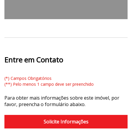
Entre em Contato
(*) Campos Obrigatórios
(**) Pelo menos 1 campo deve ser preenchido
Para obter mais informações sobre este imóvel, por
favor, preencha o formulário abaixo.
Solicite Informações