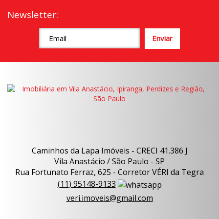
Newsletter:
Caminhos da Lapa Imóveis - CRECI 41.386 J
Vila Anastácio / São Paulo - SP
Rua Fortunato Ferraz, 625 - Corretor VÉRI da Tegra
(
11
)
95148-9133
veri.imoveis@gmail.com