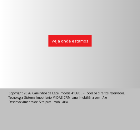
Veja onde estamos
Copyright 2026
Caminhos da Lapa Imóveis 41386 J
- Todos os direitos reservados.
Tecnologia
Sistema Imobiliário
MIDAS
CRM para Imobiliária com IA
e
Desenvolvimento de Site para Imobiliária
.