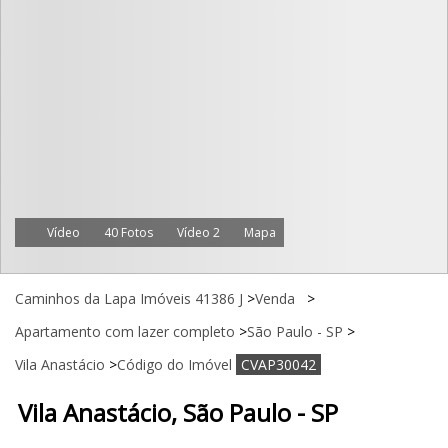
Vídeo
40 Fotos
Vídeo 2
Mapa
Caminhos da Lapa Imóveis 41386 J
>
Venda
>
Apartamento com lazer completo
>
São Paulo - SP
>
Vila Anastácio
>
Código do Imóvel
CVAP30042
Vila Anastácio, São Paulo - SP