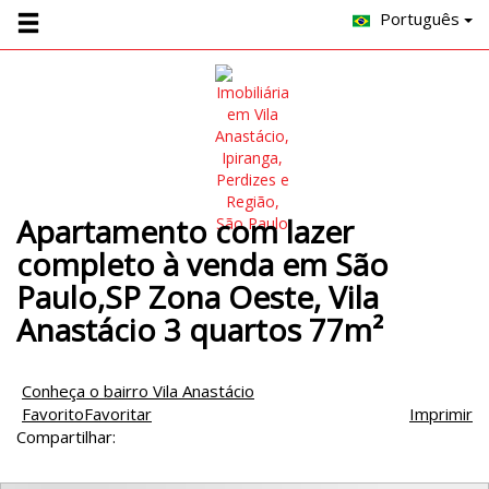
Português
Apartamento com lazer
completo à venda em São
Paulo,SP Zona Oeste, Vila
Anastácio 3 quartos 77m²
Conheça o bairro Vila Anastácio
Favorito
Favoritar
Imprimir
Compartilhar: