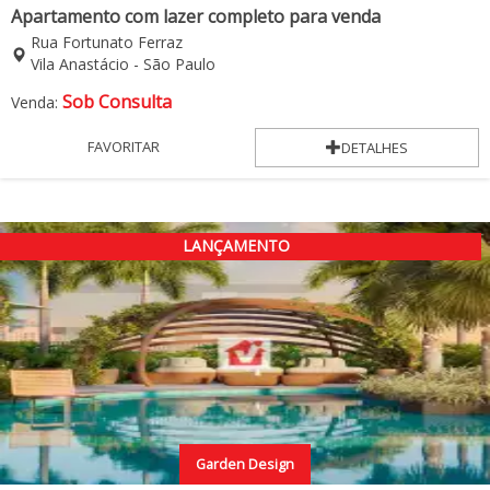
Apartamento com lazer completo para venda
Rua Fortunato Ferraz
Vila Anastácio - São Paulo
Sob Consulta
Venda:
FAVORITAR
DETALHES
LANÇAMENTO
Garden Design