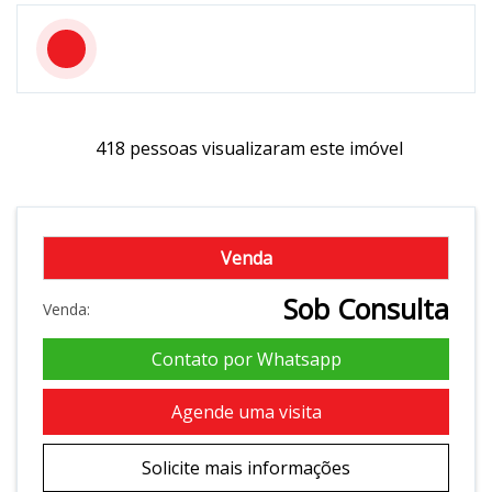
418 pessoas visualizaram este imóvel
Venda
Sob Consulta
Venda:
Contato por Whatsapp
Agende uma visita
Solicite mais informações